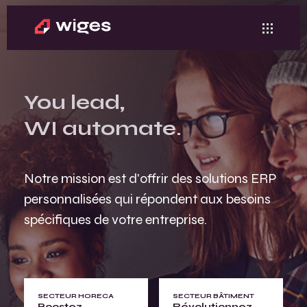
You lead,
WI automate.
Notre mission est d'offrir des solutions ERP
personnalisées qui répondent aux besoins
spécifiques de votre entreprise.
SECTEUR HORECA
SECTEUR BÂTIMENT
Boostez
Révolutionnez