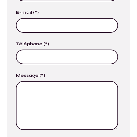
E-mail (*)
Téléphone (*)
Message (*)