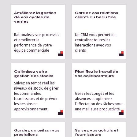
Améliorez la gestion
Gardez vos relations
de vos cycles de
clients au beau fixe
ventes
Rationalisez vos processus
Un CRM vous permet de
et améliorer la
centraliser toutes les
performance de votre
interactions avec vos
équipe commerciale
clients.
Optimisez votre
Planifiez le travail de
gestion des stocks
vos collaborateurs
Suivez en temps réel les
niveaux de stock, de gérer
les commandes
Gérez les congés et les
fournisseurs et de prévoir
absences et optimisez
les besoins en
l’affectation des tâches pour
approvisionnement.
une meilleure productivité.
Gardez un œil sur vos
Suivez vos achats et
prestations
fournisseurs