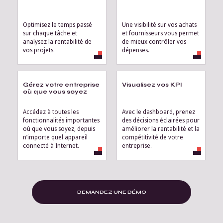
Optimisez le temps passé
Une visibilité sur vos achats
sur chaque tâche et
et fournisseurs vous permet
analysez la rentabilité de
de mieux contrôler vos
vos projets.
dépenses.
Gérez votre entreprise
Visualisez vos KPI
où que vous soyez
Accédez à toutes les
Avec le dashboard, prenez
fonctionnalités importantes
des décisions éclairées pour
où que vous soyez, depuis
améliorer la rentabilité et la
n’importe quel appareil
compétitivité de votre
connecté à Internet.
entreprise.
DEMANDEZ UNE DÉMO