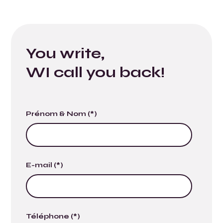
You write,
WI call you back!
Prénom & Nom (*)
E-mail (*)
Téléphone (*)