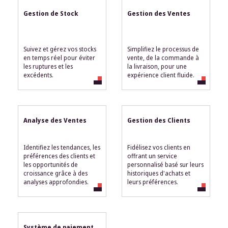
Gestion de Stock
Gestion des Ventes
Suivez et gérez vos stocks
Simplifiez le processus de
en temps réel pour éviter
vente, de la commande à
les ruptures et les
la livraison, pour une
excédents.
expérience client fluide.
Analyse des Ventes
Gestion des Clients
Identifiez les tendances, les
Fidélisez vos clients en
préférences des clients et
offrant un service
les opportunités de
personnalisé basé sur leurs
croissance grâce à des
historiques d'achats et
analyses approfondies.
leurs préférences.
Système de paiement