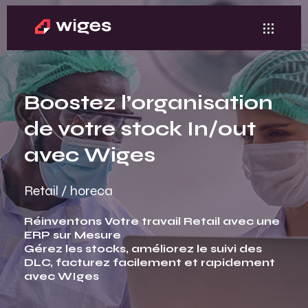
Boostez l’organisation
de votre stock In/out
avec Wiges
Retail / horeca
Réinventons Votre travail Retail avec une
ERP sur Mesure
Gérez les stocks, améliorez le suivi des
DLC, facturez facilement et rapidement
avec WIges